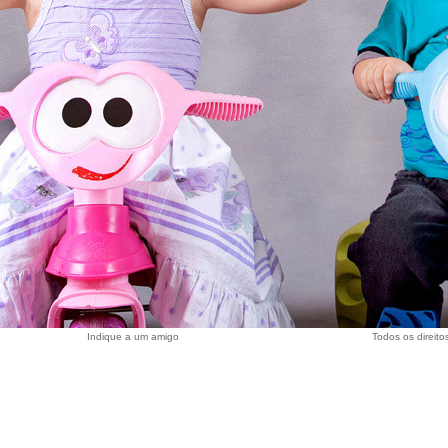
Indique a um amigo
Todos os direit