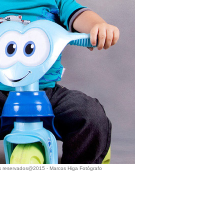
os reservados@2015 - Marcos Higa Fotógrafo